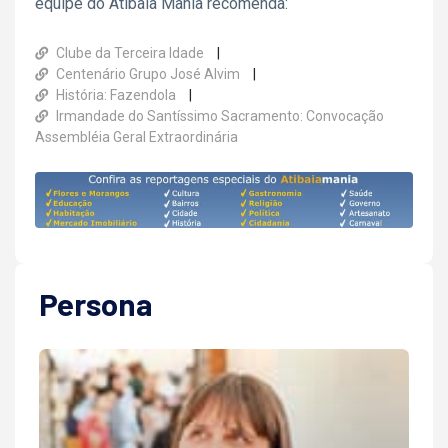
equipe do Atibaia Mania recomenda:
Clube da Terceira Idade
Centenário Grupo José Alvim
História: Fazendola
Irmandade do Santíssimo Sacramento: Convocação
Assembléia Geral Extraordinária
Persona